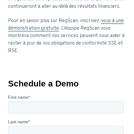
continueront à aller au-delà des résultats financiers.
Pour en savoir plus sur RegScan, inscrivez-
vous à une
démonstration gratuite
. L’équipe RegScan vous
montrera comment nos services peuvent vous aider à
rester à jour de vos obligations de conformité SSE et
RSE.
P
r
i
m
a